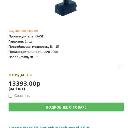
Код:
4610000369500
Производитель:
OASE
Гарантия:
1 год
Потребляемая мощность, Вт:
15
Производительность, л/ч:
1000
Напор (max), м:
1.5
ОЖИДАЕТСЯ
13393.00р
(за
1
шт
)
Сравнить
ПОДРОБНЕЕ О ТОВАРЕ
Насос "OASE" Aquarius Universal 1500