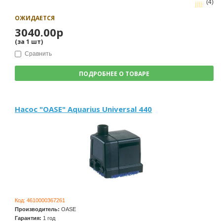
(4)
ОЖИДАЕТСЯ
3040.00р
(за
1
шт
)
Сравнить
ПОДРОБНЕЕ О ТОВАРЕ
Насос "OASE" Aquarius Universal 440
Код:
4610000367261
Производитель:
OASE
Гарантия:
1 год