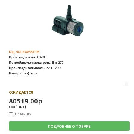
Код:
4610000568798
Производитель:
OASE
Потребляемая мощность, Вт:
270
Производительность, л/ч:
12000
Напор (max), м:
7
ОЖИДАЕТСЯ
80519.00р
(за
1
шт
)
Сравнить
ПОДРОБНЕЕ О ТОВАРЕ