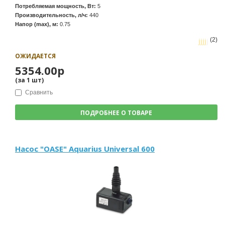
Потребляемая мощность, Вт:
5
Производительность, л/ч:
440
Напор (max), м:
0.75
(2)
ОЖИДАЕТСЯ
5354.00р
(за
1
шт
)
Сравнить
ПОДРОБНЕЕ О ТОВАРЕ
Насос "OASE" Aquarius Universal 600