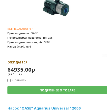
Код:
4610000568767
Производитель:
OASE
Потребляемая мощность, Вт:
195
Производительность, л/ч:
9000
Напор (max), м:
6
ОЖИДАЕТСЯ
64935.00р
(за
1
шт
)
Сравнить
ПОДРОБНЕЕ О ТОВАРЕ
Насос "OASE" Aquarius Universal 12000