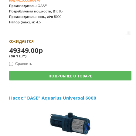
Код:
4610000566176
Производитель:
OASE
Потребляемая мощность, Вт:
85
Производительность, л/ч:
5000
Напор (max), м:
4.5
ОЖИДАЕТСЯ
49349.00р
(за
1
шт
)
Сравнить
ПОДРОБНЕЕ О ТОВАРЕ
Насос "OASE" Aquarius Universal 6000