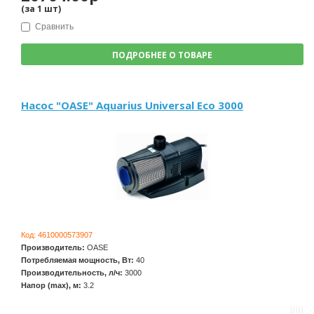
(за
1
шт
)
Сравнить
ПОДРОБНЕЕ О ТОВАРЕ
Насос "OASE" Aquarius Universal Eco 3000
Код:
4610000573907
Производитель:
OASE
Потребляемая мощность, Вт:
40
Производительность, л/ч:
3000
Напор (max), м:
3.2