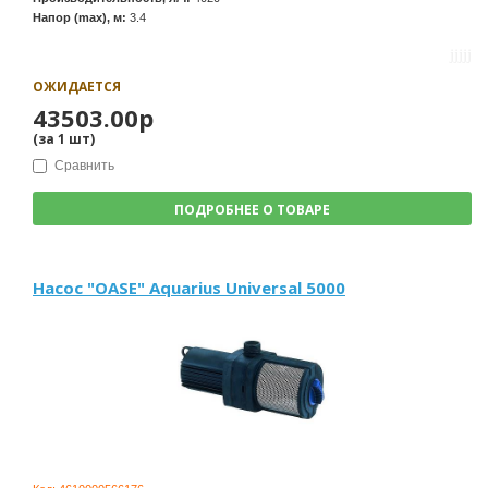
Напор (max), м:
3.4
ОЖИДАЕТСЯ
43503.00р
(за
1
шт
)
Сравнить
ПОДРОБНЕЕ О ТОВАРЕ
Насос "OASE" Aquarius Universal 5000