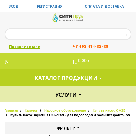
ВХОД
РЕГИСТРАЦИЯ
ОПЛАТА И ДОСТАВКА
+7 495 414-35-89
Позвоните мне
0.00р
КАТАЛОГ ПРОДУКЦИИ
УСЛУГИ
Главная
Каталог
Насосное оборудование
Купить насос OASE
Купить насос Aquarius Universal - для водопадов и больших фонтанов
ФИЛЬТР