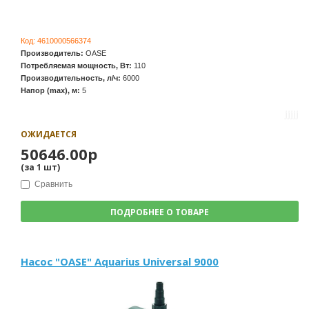
Код:
4610000566374
Производитель:
OASE
Потребляемая мощность, Вт:
110
Производительность, л/ч:
6000
Напор (max), м:
5
ОЖИДАЕТСЯ
50646.00р
(за
1
шт
)
Сравнить
ПОДРОБНЕЕ О ТОВАРЕ
Насос "OASE" Aquarius Universal 9000