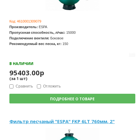
Код:
4610001309079
Производитель:
ESPA
Пропускная способность, л/час:
15000
Подключение вентиля:
Боковое
Рекомендуемый вес песка, кг:
150
В НАЛИЧИИ
95403.00р
(за
1
шт
)
Сравнить
Отложить
ПОДРОБНЕЕ О ТОВАРЕ
Фильтр песчаный "ESPA" FKP 6LT 760мм, 2"