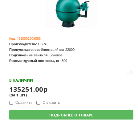
Код:
4610001309086
Производитель:
ESPA
Пропускная способность, л/час:
22000
Подключение вентиля:
Боковое
Рекомендуемый вес песка, кг:
300
В НАЛИЧИИ
135251.00р
(за
1
шт
)
Сравнить
Отложить
ПОДРОБНЕЕ О ТОВАРЕ