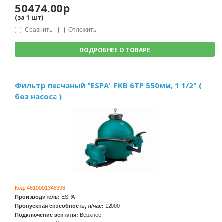
50474.00р
(за
1
шт
)
Сравнить
Отложить
ПОДРОБНЕЕ О ТОВАРЕ
Фильтр песчаный "ESPA" FKB 6TP 550мм, 1 1/2" (
без насоса )
Код:
4610001345398
Производитель:
ESPA
Пропускная способность, л/час:
12000
Подключение вентиля:
Верхнее