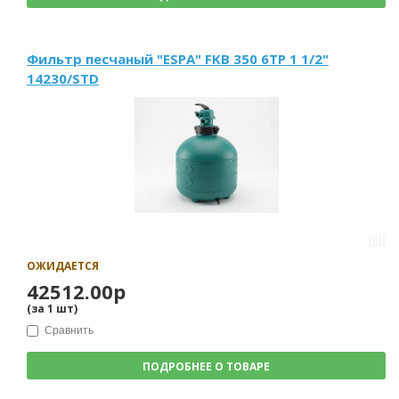
Фильтр песчаный "ESPA" FKB 350 6TP 1 1/2"
14230/STD
ОЖИДАЕТСЯ
42512.00р
(за
1
шт
)
Сравнить
ПОДРОБНЕЕ О ТОВАРЕ