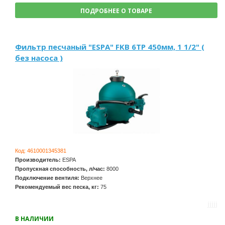
ПОДРОБНЕЕ О ТОВАРЕ
Фильтр песчаный "ESPA" FKB 6TP 450мм, 1 1/2" (
без насоса )
Код:
4610001345381
Производитель:
ESPA
Пропускная способность, л/час:
8000
Подключение вентиля:
Верхнее
Рекомендуемый вес песка, кг:
75
В НАЛИЧИИ