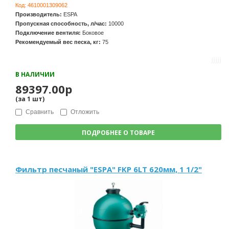
Код:
4610001309062
Производитель:
ESPA
Пропускная способность, л/час:
10000
Подключение вентиля:
Боковое
Рекомендуемый вес песка, кг:
75
В НАЛИЧИИ
89397.00р
(за
1
шт
)
Сравнить
Отложить
ПОДРОБНЕЕ О ТОВАРЕ
Фильтр песчаный "ESPA" FKP 6LT 620мм, 1 1/2"