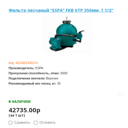
Фильтр песчаный "ESPA" FKB 6TP 350мм, 1 1/2"
Код:
4610001345374
Производитель:
ESPA
Пропускная способность, л/час:
6000
Подключение вентиля:
Верхнее
Рекомендуемый вес песка, кг:
35
В НАЛИЧИИ
42735.00р
(за
1
шт
)
Сравнить
Отложить