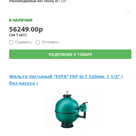
Рекомендуемый вес песка, кг:
125
В НАЛИЧИИ
56249.00р
(за
1
шт
)
Сравнить
Отложить
ПОДРОБНЕЕ О ТОВАРЕ
Фильтр песчаный "ESPA" FKP 6LT 520мм, 1 1/2" (
без насоса )