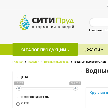
Например: пл
КАТАЛОГ ПРОДУКЦИИ
УСЛУГИ
Главная
Каталог
Водные пылесосы
Водный пылесос OASE
Водны
ЦЕНА
10 472
668 838
Круглая 
ПРОИЗВОДИТЕЛЬ
OASE