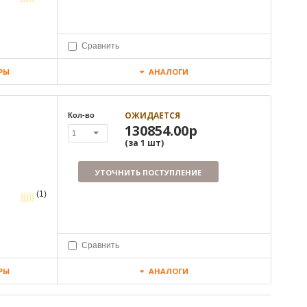
Сравнить
РЫ
АНАЛОГИ
ОЖИДАЕТСЯ
Кол-во
130854.00р
1
(за
1
шт
)
УТОЧНИТЬ ПОСТУПЛЕНИЕ
(1)
Сравнить
РЫ
АНАЛОГИ