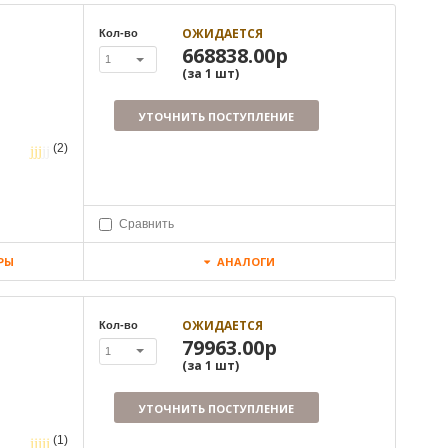
ОЖИДАЕТСЯ
Кол-во
668838.00р
1
(за
1
шт
)
УТОЧНИТЬ ПОСТУПЛЕНИЕ
(2)
Сравнить
РЫ
АНАЛОГИ
ОЖИДАЕТСЯ
Кол-во
79963.00р
1
(за
1
шт
)
УТОЧНИТЬ ПОСТУПЛЕНИЕ
(1)