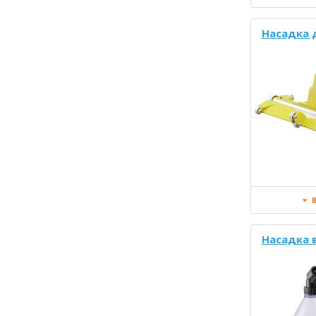
Насадка 
В
Насадка 