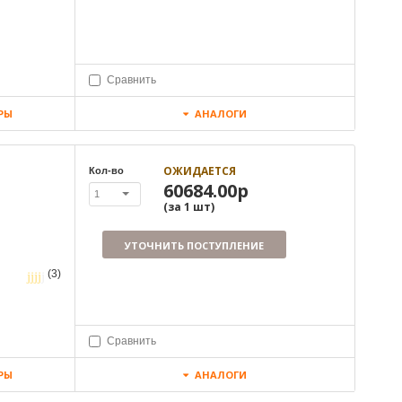
Сравнить
РЫ
АНАЛОГИ
ОЖИДАЕТСЯ
Кол-во
60684.00р
1
(за
1
шт
)
УТОЧНИТЬ ПОСТУПЛЕНИЕ
(3)
Сравнить
РЫ
АНАЛОГИ