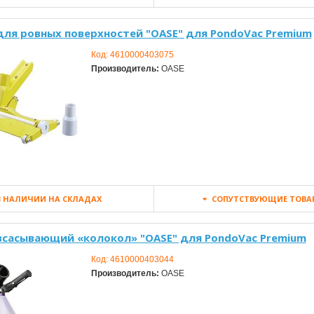
для ровных поверхностей "OASE" для PondoVac Premium
Код:
4610000403075
Производитель:
OASE
 НАЛИЧИИ НА СКЛАДАХ
СОПУТСТВУЮЩИЕ ТОВА
всасывающий «колокол» "OASE" для PondoVac Premium
Код:
4610000403044
Производитель:
OASE