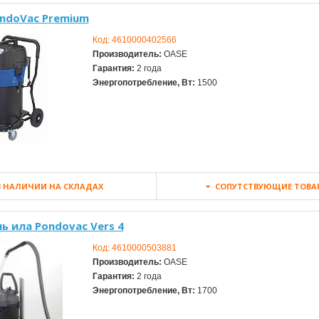
ondoVac Premium
Код:
4610000402566
Производитель:
OASE
Гарантия:
2 года
Энергопотребление, Вт:
1500
 НАЛИЧИИ НА СКЛАДАХ
СОПУТСТВУЮЩИЕ ТОВА
ь ила Pondovac Vers 4
Код:
4610000503881
Производитель:
OASE
Гарантия:
2 года
Энергопотребление, Вт:
1700