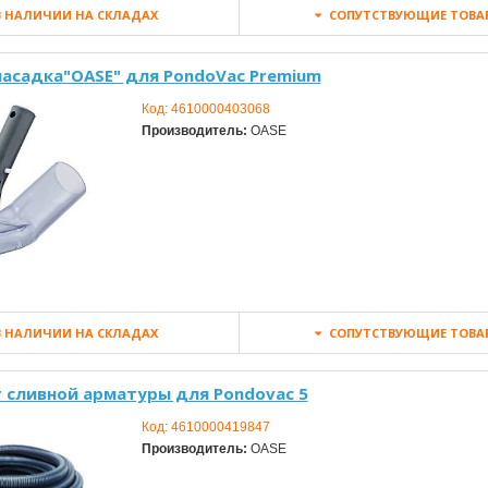
 НАЛИЧИИ НА СКЛАДАХ
СОПУТСТВУЮЩИЕ ТОВА
насадка"OASE" для PondoVac Premium
Код:
4610000403068
Производитель:
OASE
 НАЛИЧИИ НА СКЛАДАХ
СОПУТСТВУЮЩИЕ ТОВА
 сливной арматуры для Pondovac 5
Код:
4610000419847
Производитель:
OASE