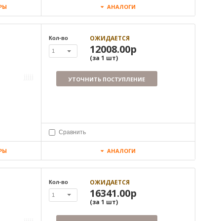
РЫ
АНАЛОГИ
ОЖИДАЕТСЯ
Кол-во
12008.00р
1
(за
1
шт
)
УТОЧНИТЬ ПОСТУПЛЕНИЕ
Сравнить
РЫ
АНАЛОГИ
ОЖИДАЕТСЯ
Кол-во
16341.00р
1
(за
1
шт
)