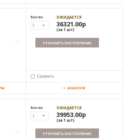
ОЖИДАЕТСЯ
Кол-во
36321.00р
1
(за
1
шт
)
УТОЧНИТЬ ПОСТУПЛЕНИЕ
Сравнить
РЫ
АНАЛОГИ
ОЖИДАЕТСЯ
Кол-во
39953.00р
1
(за
1
шт
)
УТОЧНИТЬ ПОСТУПЛЕНИЕ