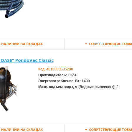
 НАЛИЧИИ НА СКЛАДАХ
СОПУТСТВУЮЩИЕ ТОВА
OASE" PondоVac Classic
Код:
4610000505298
Производитель:
OASE
Энергопотребление, Вт:
1400
Макс. подъем воды, м (Водные пылесосы):
2
 НАЛИЧИИ НА СКЛАДАХ
СОПУТСТВУЮЩИЕ ТОВА