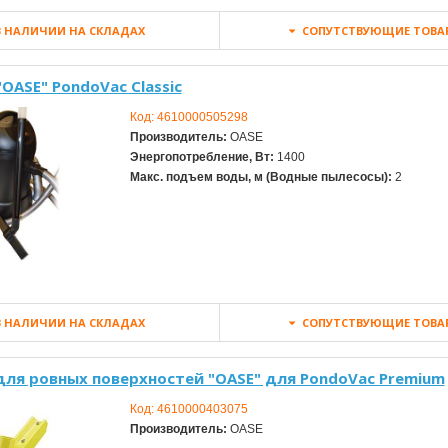
 НАЛИЧИИ НА СКЛАДАХ
СОПУТСТВУЮЩИЕ ТОВА
OASE" PondоVac Classic
Код:
4610000505298
Производитель:
OASE
Энергопотребление, Вт:
1400
Макс. подъем воды, м (Водные пылесосы):
2
 НАЛИЧИИ НА СКЛАДАХ
СОПУТСТВУЮЩИЕ ТОВА
для ровных поверхностей "OASE" для PondoVac Premium
Код:
4610000403075
Производитель:
OASE