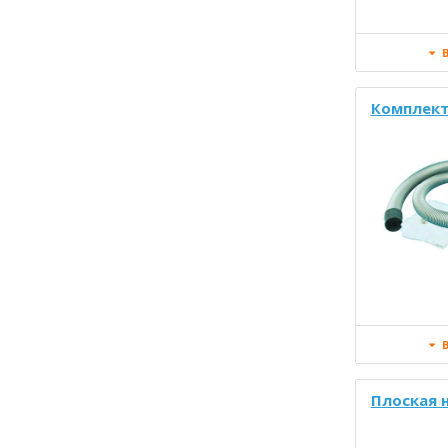
В
Комплект
В
Плоская 