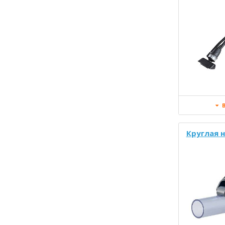
В
Круглая 