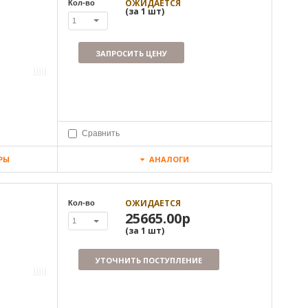
ОЖИДАЕТСЯ
Кол-во
(за
1
шт
)
1
ЗАПРОСИТЬ ЦЕНУ
Сравнить
РЫ
АНАЛОГИ
ОЖИДАЕТСЯ
Кол-во
25665.00р
1
(за
1
шт
)
УТОЧНИТЬ ПОСТУПЛЕНИЕ