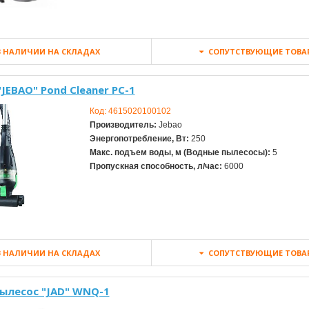
 НАЛИЧИИ НА СКЛАДАХ
СОПУТСТВУЮЩИЕ ТОВА
JEBAO" Pond Cleaner PC-1
Код:
4615020100102
Производитель:
Jebao
Энергопотребление, Вт:
250
Макс. подъем воды, м (Водные пылесосы):
5
Пропускная способность, л/час:
6000
 НАЛИЧИИ НА СКЛАДАХ
СОПУТСТВУЮЩИЕ ТОВА
ылесос "JAD" WNQ-1