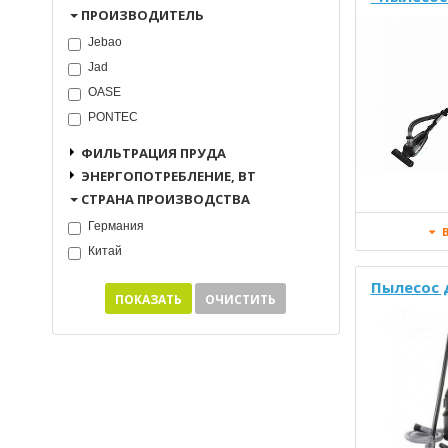
ПРОИЗВОДИТЕЛЬ
Jebao
Jad
OASE
PONTEC
ФИЛЬТРАЦИЯ ПРУДА
ЭНЕРГОПОТРЕБЛЕНИЕ, ВТ
СТРАНА ПРОИЗВОДСТВА
Германия
В
Китай
Пылесос 
ПОКАЗАТЬ
ОЧИСТИТЬ