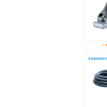
В
Комплект