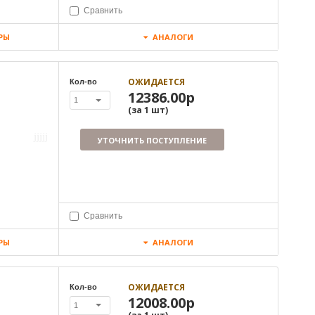
Сравнить
РЫ
АНАЛОГИ
ОЖИДАЕТСЯ
Кол-во
12386.00р
1
(за
1
шт
)
УТОЧНИТЬ ПОСТУПЛЕНИЕ
Сравнить
РЫ
АНАЛОГИ
ОЖИДАЕТСЯ
Кол-во
12008.00р
1