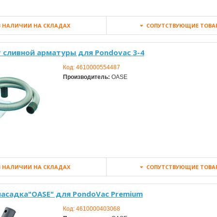
 НАЛИЧИИ НА СКЛАДАХ
СОПУТСТВУЮЩИЕ ТОВА
 сливной арматуры для Pondovac 3-4
Код:
4610000554487
Производитель:
OASE
 НАЛИЧИИ НА СКЛАДАХ
СОПУТСТВУЮЩИЕ ТОВА
насадка"OASE" для PondoVac Premium
Код:
4610000403068