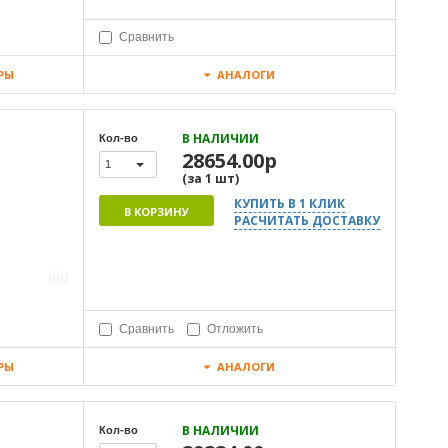
Сравнить
РЫ
АНАЛОГИ
В НАЛИЧИИ
Кол-во
28654.00р
1
(за
1
шт
)
КУПИТЬ В 1 КЛИК
В КОРЗИНУ
РАСЧИТАТЬ ДОСТАВКУ
Сравнить
Отложить
РЫ
АНАЛОГИ
В НАЛИЧИИ
Кол-во