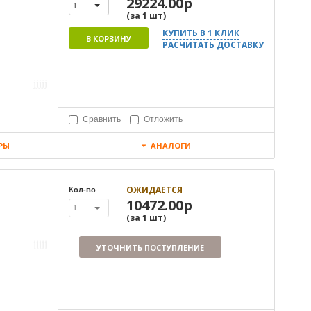
29224.00р
1
(за
1
шт
)
КУПИТЬ В 1 КЛИК
В КОРЗИНУ
РАСЧИТАТЬ ДОСТАВКУ
Сравнить
Отложить
РЫ
АНАЛОГИ
ОЖИДАЕТСЯ
Кол-во
10472.00р
1
(за
1
шт
)
УТОЧНИТЬ ПОСТУПЛЕНИЕ