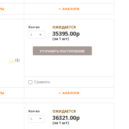
РЫ
АНАЛОГИ
ОЖИДАЕТСЯ
Кол-во
35395.00р
1
(за
1
шт
)
УТОЧНИТЬ ПОСТУПЛЕНИЕ
(1)
Сравнить
РЫ
АНАЛОГИ
ОЖИДАЕТСЯ
Кол-во
36321.00р
1
(за
1
шт
)