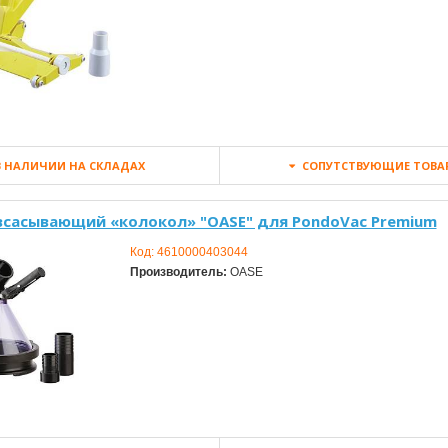
 НАЛИЧИИ НА СКЛАДАХ
СОПУТСТВУЮЩИЕ ТОВА
всасывающий «колокол» "OASE" для PondoVac Premium
Код:
4610000403044
Производитель:
OASE