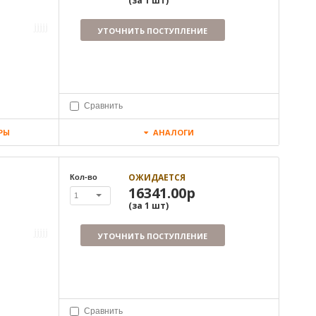
(за
1
шт
)
УТОЧНИТЬ ПОСТУПЛЕНИЕ
Сравнить
РЫ
АНАЛОГИ
ОЖИДАЕТСЯ
Кол-во
16341.00р
1
(за
1
шт
)
УТОЧНИТЬ ПОСТУПЛЕНИЕ
Сравнить