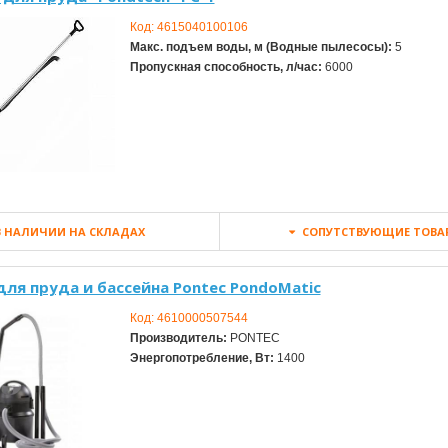
Код:
4615040100106
Макс. подъем воды, м (Водные пылесосы):
5
Пропускная способность, л/час:
6000
 НАЛИЧИИ НА СКЛАДАХ
СОПУТСТВУЮЩИЕ ТОВА
для пруда и бассейна Pontec PondoMatic
Код:
4610000507544
Производитель:
PONTEC
Энергопотребление, Вт:
1400