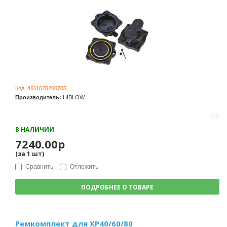
Код:
4611020200705
Производитель:
HIBLOW
В НАЛИЧИИ
7240.00р
(за
1
шт
)
Сравнить
Отложить
ПОДРОБНЕЕ О ТОВАРЕ
Ремкомплект для ХР40/60/80