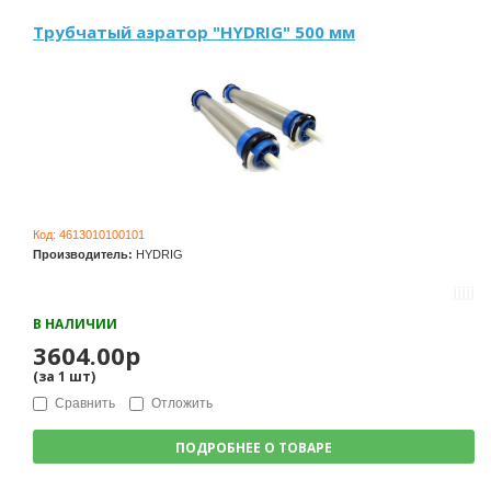
Трубчатый аэратор "HYDRIG" 500 мм
Код:
4613010100101
Производитель:
HYDRIG
В НАЛИЧИИ
3604.00р
(за
1
шт
)
Сравнить
Отложить
ПОДРОБНЕЕ О ТОВАРЕ