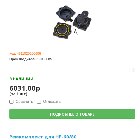
Код:
4611020200606
Производитель:
HIBLOW
В НАЛИЧИИ
6031.00р
(за
1
шт
)
Сравнить
Отложить
ПОДРОБНЕЕ О ТОВАРЕ
Ремкомплект для HP-60/80