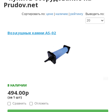
Prudov.net
Сортировать по:
цене
|
наличию
|
рейтингу
Выводить по:
Воздушные камни AS-02
В НАЛИЧИИ
494.00р
(за
1
шт
)
Сравнить
Отложить