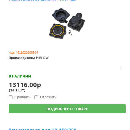
Код:
4611020200804
Производитель:
HIBLOW
В НАЛИЧИИ
13116.00р
(за
1
шт
)
Сравнить
Отложить
ПОДРОБНЕЕ О ТОВАРЕ
Ремкомплект для HP-150/200