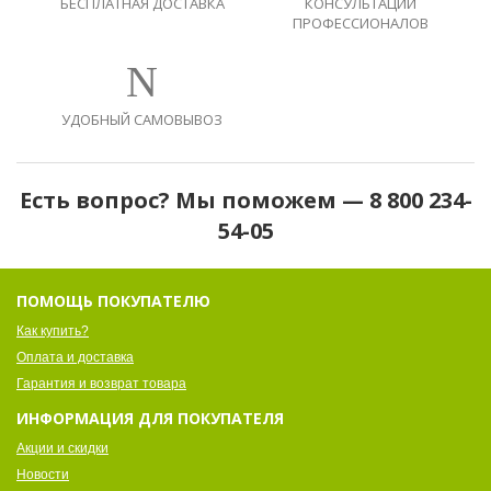
БЕСПЛАТНАЯ ДОСТАВКА
КОНСУЛЬТАЦИИ
ПРОФЕССИОНАЛОВ
УДОБНЫЙ САМОВЫВОЗ
Есть вопрос? Мы поможем — 8 800 234-
54-05
ПОМОЩЬ ПОКУПАТЕЛЮ
Как купить?
Оплата и доставка
Гарантия и возврат товара
ИНФОРМАЦИЯ ДЛЯ ПОКУПАТЕЛЯ
Акции и скидки
Новости