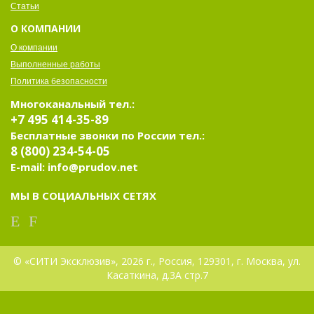
Статьи
О КОМПАНИИ
О компании
Выполненные работы
Политика безопасности
Многоканальный тел.:
+7 495 414-35-89
Бесплатные звонки по России тел.:
8 (800) 234-54-05
E-mail: info@prudov.net
МЫ В СОЦИАЛЬНЫХ СЕТЯХ
© «СИТИ Эксклюзив», 2026 г., Россия, 129301, г. Москва, ул.
Касаткина, д.3А стр.7