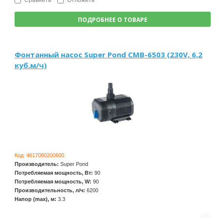
Сравнить
Отложить
ПОДРОБНЕЕ О ТОВАРЕ
Фонтанный насос Super Pond CMB-6503 (230V, 6,2
куб.м/ч)
Код:
4617080200600
Производитель:
Super Pond
Потребляемая мощность, Вт:
90
Потребляемая мощность, W:
90
Производительность, л/ч:
6200
Напор (max), м:
3.3