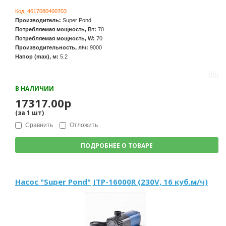
Код:
4617080400703
Производитель:
Super Pond
Потребляемая мощность, Вт:
70
Потребляемая мощность, W:
70
Производительность, л/ч:
9000
Напор (max), м:
5.2
В НАЛИЧИИ
17317.00р
(за
1
шт
)
Сравнить
Отложить
ПОДРОБНЕЕ О ТОВАРЕ
Насос "Super Pond" JTP-16000R (230V, 16 куб.м/ч)