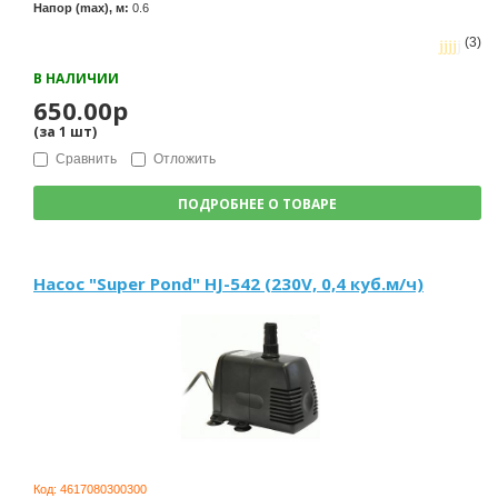
Напор (max), м:
0.6
(3)
В НАЛИЧИИ
650.00р
(за
1
шт
)
Сравнить
Отложить
ПОДРОБНЕЕ О ТОВАРЕ
Насос "Super Pond" HJ-542 (230V, 0,4 куб.м/ч)
Код:
4617080300300