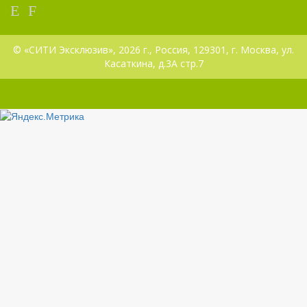
© «СИТИ Эксклюзив», 2026 г., Россия, 129301, г. Москва, ул.
Касаткина, д.3А стр.7