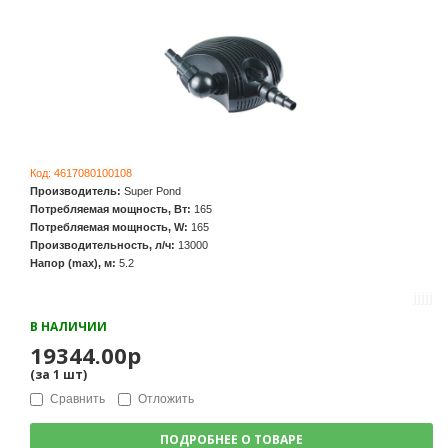
Код:
4617080100108
Производитель:
Super Pond
Потребляемая мощность, Вт:
165
Потребляемая мощность, W:
165
Производительность, л/ч:
13000
Напор (max), м:
5.2
В НАЛИЧИИ
19344.00р
(за
1
шт
)
Сравнить
Отложить
ПОДРОБНЕЕ О ТОВАРЕ