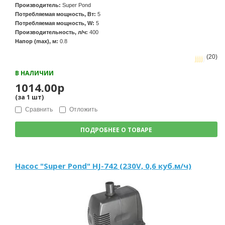
Производитель:
Super Pond
Потребляемая мощность, Вт:
5
Потребляемая мощность, W:
5
Производительность, л/ч:
400
Напор (max), м:
0.8
(20)
В НАЛИЧИИ
1014.00р
(за
1
шт
)
Сравнить
Отложить
ПОДРОБНЕЕ О ТОВАРЕ
Насос "Super Pond" HJ-742 (230V, 0,6 куб.м/ч)