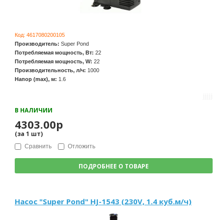
Код:
4617080200105
Производитель:
Super Pond
Потребляемая мощность, Вт:
22
Потребляемая мощность, W:
22
Производительность, л/ч:
1000
Напор (max), м:
1.6
В НАЛИЧИИ
4303.00р
(за
1
шт
)
Сравнить
Отложить
ПОДРОБНЕЕ О ТОВАРЕ
Насос "Super Pond" HJ-1543 (230V, 1.4 куб.м/ч)