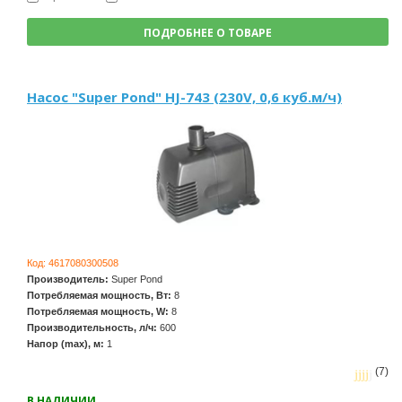
ПОДРОБНЕЕ О ТОВАРЕ
Насос "Super Pond" HJ-743 (230V, 0,6 куб.м/ч)
Код:
4617080300508
Производитель:
Super Pond
Потребляемая мощность, Вт:
8
Потребляемая мощность, W:
8
Производительность, л/ч:
600
Напор (max), м:
1
(7)
В НАЛИЧИИ