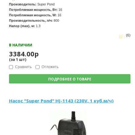
Производитель:
Super Pond
Потребляемая мощность, Вт:
16
Потребляемая мощность, W:
16
Производительность, л/ч:
800
Напор (max), м:
1.3
(6)
В НАЛИЧИИ
3384.00р
(за
1
шт
)
Сравнить
Отложить
ПОДРОБНЕЕ О ТОВАРЕ
Насос "Super Pond" HJ-1143 (230V, 1 куб.м/ч)