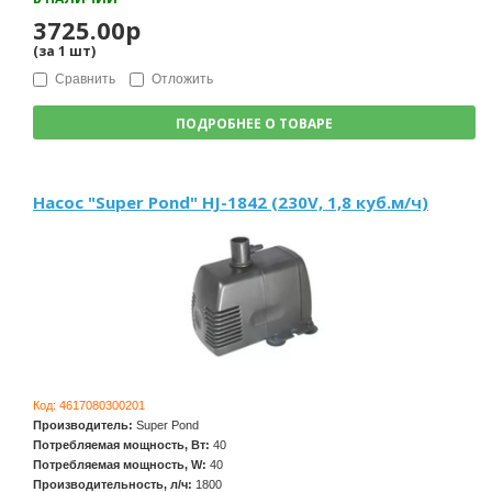
3725.00р
(за
1
шт
)
Сравнить
Отложить
ПОДРОБНЕЕ О ТОВАРЕ
Насос "Super Pond" HJ-1842 (230V, 1,8 куб.м/ч)
Код:
4617080300201
Производитель:
Super Pond
Потребляемая мощность, Вт:
40
Потребляемая мощность, W:
40
Производительность, л/ч:
1800