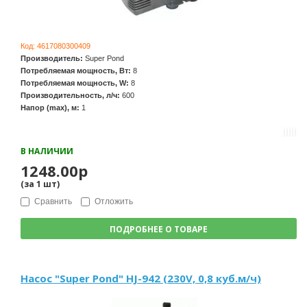
Код:
4617080300409
Производитель:
Super Pond
Потребляемая мощность, Вт:
8
Потребляемая мощность, W:
8
Производительность, л/ч:
600
Напор (max), м:
1
В НАЛИЧИИ
1248.00р
(за
1
шт
)
Сравнить
Отложить
ПОДРОБНЕЕ О ТОВАРЕ
Насос "Super Pond" HJ-942 (230V, 0,8 куб.м/ч)