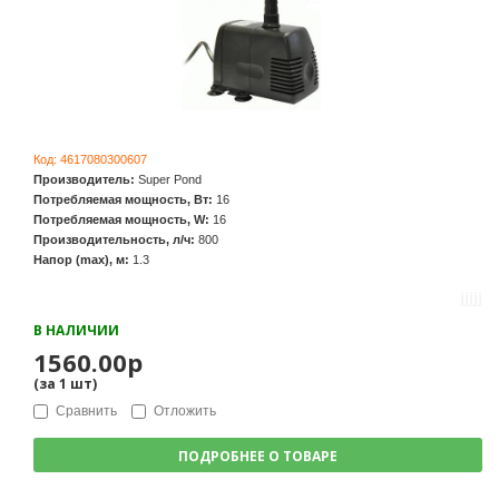
Код:
4617080300607
Производитель:
Super Pond
Потребляемая мощность, Вт:
16
Потребляемая мощность, W:
16
Производительность, л/ч:
800
Напор (max), м:
1.3
В НАЛИЧИИ
1560.00р
(за
1
шт
)
Сравнить
Отложить
ПОДРОБНЕЕ О ТОВАРЕ