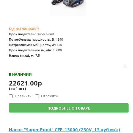
Код:
4617080400307
Производитель:
Super Pond
Потребляемая мощность, Вт:
140
Потребляемая мощность, W:
140
Производительность, л/ч:
16000
Напор (max), м:
7.5
В НАЛИЧИИ
22621.00р
(за
1
шт
)
Сравнить
Отложить
ПОДРОБНЕЕ О ТОВАРЕ
Насос "Super Pond" CFP-13000 (230V, 13 куб.м/ч)