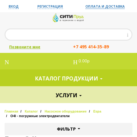
ВХОД
РЕГИСТРАЦИЯ
ОПЛАТА И ДОСТАВКА
+7 495 414-35-89
Позвоните мне
0.00р
КАТАЛОГ ПРОДУКЦИИ
УСЛУГИ
Главная
Каталог
Насосное оборудование
Espa
O4I - погружные электродвигатели
ФИЛЬТР